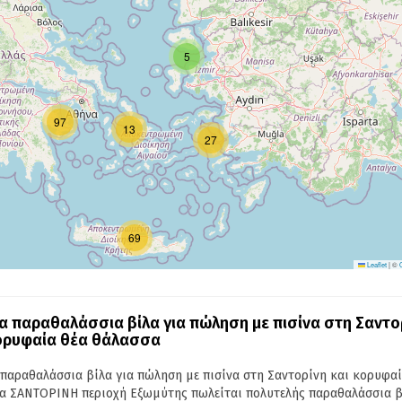
5
97
13
27
69
Leaflet
|
©
α παραθαλάσσια βίλα για πώληση με πισίνα στη Σαντο
ορυφαία θέα θάλασσα
 παραθαλάσσια βίλα για πώληση με πισίνα στη Σαντορίνη και κορυφαί
α ΣΑΝΤΟΡΙΝΗ περιοχή Εξωμύτης πωλείται πολυτελής παραθαλάσσια β