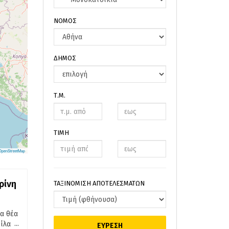
ΝΟΜΟΣ
ΔΗΜΟΣ
Τ.Μ.
ΤΙΜΗ
OpenStreetMap
ρίνη
ΤΑΞΙΝΟΜΙΣΗ ΑΠΟΤΕΛΕΣΜΑΤΩΝ
α θέα
...
ίλα
ΕΥΡΕΣΗ