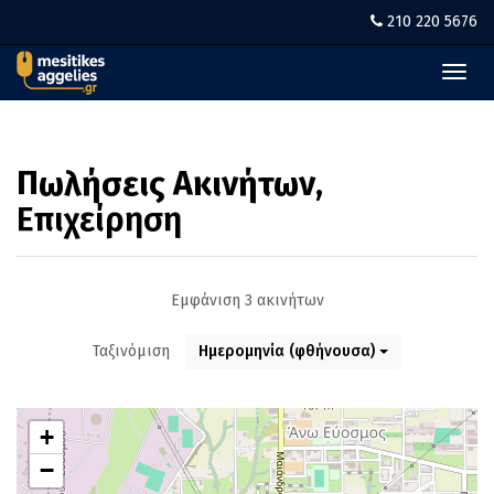
210 220 5676
Toggl
navig
Πωλήσεις Ακινήτων
,
Επιχείρηση
Εμφάνιση 3 ακινήτων
Ταξινόμιση
Ημερομηνία (φθήνουσα)
+
−