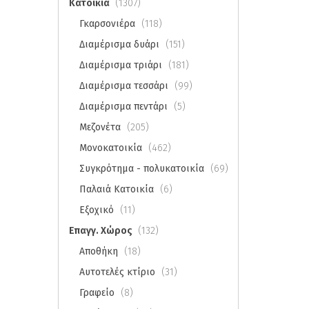
Κατοικία
(1307)
Γκαρσονιέρα
(118)
Διαμέρισμα δυάρι
(151)
Διαμέρισμα τριάρι
(181)
Διαμέρισμα τεσσάρι
(99)
Διαμέρισμα πεντάρι
(5)
Μεζονέτα
(205)
Μονοκατοικία
(462)
Συγκρότημα - πολυκατοικία
(69)
Παλαιά Κατοικία
(6)
Εξοχικό
(11)
Επαγγ. Χώρος
(132)
Αποθήκη
(18)
Αυτοτελές κτίριο
(31)
Γραφείο
(8)