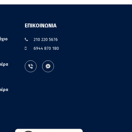
ΕΠΙΚΟΙΝΩΝΙΑ
άχιο
210 220 5676
6944 870 180
ιέρα
ιέρα