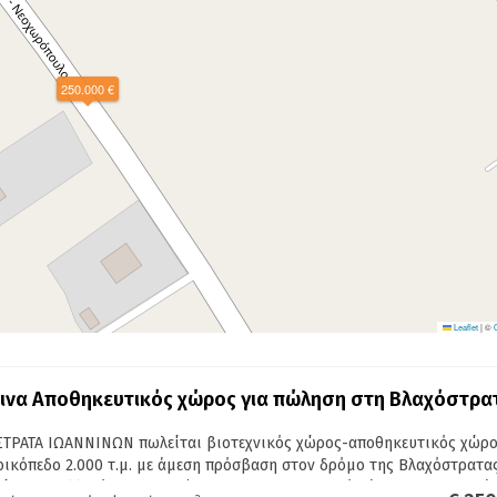
250.000 €
Leaflet
|
©
ινα Αποθηκευτικός χώρος για πώληση στη Βλαχόστρα
ΤΡΑΤΑ ΙΩΑΝΝΙΝΩΝ πωλείται βιοτεχνικός χώρος-αποθηκευτικός χώρο
 οικόπεδο 2.000 τ.μ. με άμεση πρόσβαση στον δρόμο της Bλαχόστρατας
είναι μεταλλικό, κατασκευής 2005 με βιομηχανικό δάπεδο και αρκετά