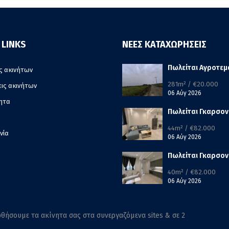
 LINKS
ΝΕΕΣ ΚΑΤΑΧΩΡΗΣΕΙΣ
Πωλείται Αγροτεμ
ς ακινήτων
281m² / €20.000
εις ακινήτων
06 Αύγ 2026
ητα
Πωλείται Γκαρσον
44m² / €82.000
νία
06 Αύγ 2026
Πωλείται Γκαρσον
40m² / €82.000
06 Αύγ 2026
θήσουμε τα ακίνητα σας στα συνεργαζόμενα sites & σε 2