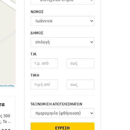
ΝΟΜΟΣ
ΔΗΜΟΣ
Τ.Μ.
ΤΙΜΗ
OpenStreetMap
τα
ΤΑΞΙΝΟΜΙΣΗ ΑΠΟΤΕΛΕΣΜΑΤΩΝ
ς 300
...
. Το
ΕΥΡΕΣΗ