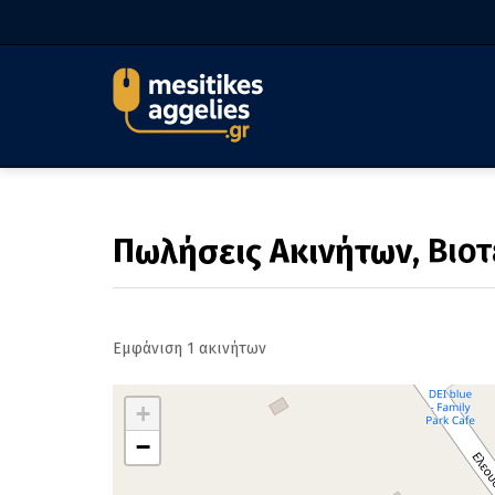
Πωλήσεις Ακινήτων
, Βιο
Εμφάνιση 1 ακινήτων
+
−