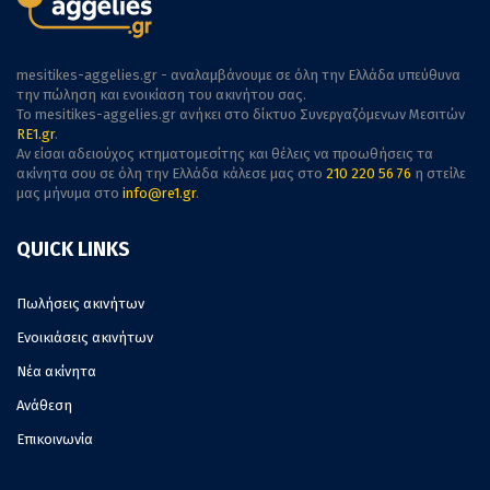
mesitikes-aggelies.gr - αναλαμβάνουμε σε όλη την Ελλάδα υπεύθυνα
την πώληση και ενοικίαση του ακινήτου σας.
To mesitikes-aggelies.gr ανήκει στο δίκτυο Συνεργαζόμενων Μεσιτών
RE1.gr
.
Αν είσαι αδειούχος κτηματομεσίτης και θέλεις να προωθήσεις τα
ακίνητα σου σε όλη την Ελλάδα κάλεσε μας στο
210 220 56 76
η στείλε
μας μήνυμα στο
info@re1.gr
.
QUICK LINKS
Πωλήσεις ακινήτων
Ενοικιάσεις ακινήτων
Νέα ακίνητα
Ανάθεση
Επικοινωνία