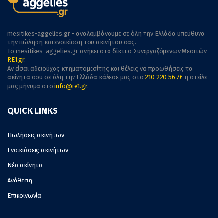
mesitikes-aggelies.gr - αναλαμβάνουμε σε όλη την Ελλάδα υπεύθυνα
την πώληση και ενοικίαση του ακινήτου σας.
To mesitikes-aggelies.gr ανήκει στο δίκτυο Συνεργαζόμενων Μεσιτών
RE1.gr
.
Αν είσαι αδειούχος κτηματομεσίτης και θέλεις να προωθήσεις τα
ακίνητα σου σε όλη την Ελλάδα κάλεσε μας στο
210 220 56 76
η στείλε
μας μήνυμα στο
info@re1.gr
.
QUICK LINKS
Πωλήσεις ακινήτων
Ενοικιάσεις ακινήτων
Νέα ακίνητα
Ανάθεση
Επικοινωνία