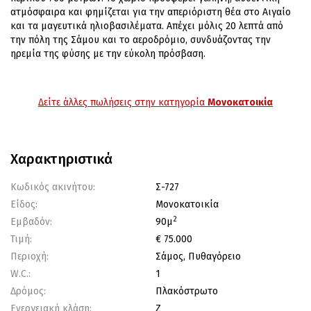
ατμόσφαιρα και φημίζεται για την απεριόριστη θέα στο Αιγαίο
και τα μαγευτικά ηλιοβασιλέματα. Απέχει μόλις 20 λεπτά από
την πόλη της Σάμου και το αεροδρόμιο, συνδυάζοντας την
ηρεμία της φύσης με την εύκολη πρόσβαση.
Δείτε άλλες πωλήσεις στην κατηγορία
Μονοκατοικία
Χαρακτηριστικά
Κωδικός ακινήτου:
Σ-727
Είδος:
Μονοκατοικία
2
Εμβαδόν:
90μ
Τιμή:
€ 75.000
Περιοχή:
Σάμος, Πυθαγόρειο
W.C.:
1
Δρόμος:
Πλακόστρωτο
Ενεργειακή κλάση:
Ζ