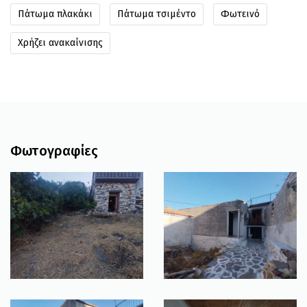
Πάτωμα πλακάκι
Πάτωμα τσιμέντο
Φωτεινό
Χρήζει ανακαίνισης
Φωτογραφίες