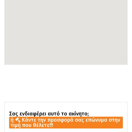
Σας ενδιαφέρει αυτό το ακίνητο;
ή
Κάντε την προσφορά σας επώνυμα στην
τιμή που θέλετε!!!