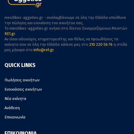
mesitikes-aggelies.gr - αναλαμβάνουμε σε όλη την Ελλάδα υπεύθυνα
την πώληση και ενοικίαση του ακινήτου σας.
To mesitikes-aggelies.gr ανήκει στο δίκτυο Συνεργαζόμενων Μεσιτών
RE1.gr
.
Αν είσαι αδειούχος κτηματομεσίτης και θέλεις να προωθήσεις τα
ακίνητα σου σε όλη την Ελλάδα κάλεσε μας στο
210 220 56 76
η στείλε
μας μήνυμα στο
info@re1.gr
.
QUICK LINKS
Πωλήσεις ακινήτων
Ενοικιάσεις ακινήτων
Νέα ακίνητα
Ανάθεση
Επικοινωνία
ΕΠΙΚΟΙΝΩΝΙΑ