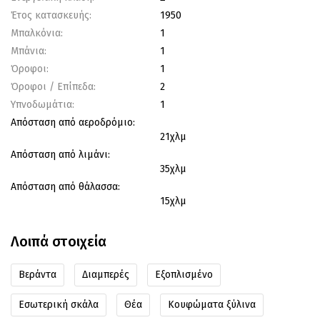
Έτος κατασκευής:
1950
Μπαλκόνια:
1
Μπάνια:
1
Όροφοι:
1
Όροφοι / Επίπεδα:
2
Υπνοδωμάτια:
1
Απόσταση από αεροδρόμιο:
21χλμ
Απόσταση από λιμάνι:
35χλμ
Απόσταση από θάλασσα:
15χλμ
Λοιπά στοιχεία
Βεράντα
Διαμπερές
Εξοπλισμένο
Εσωτερική σκάλα
Θέα
Κουφώματα ξύλινα