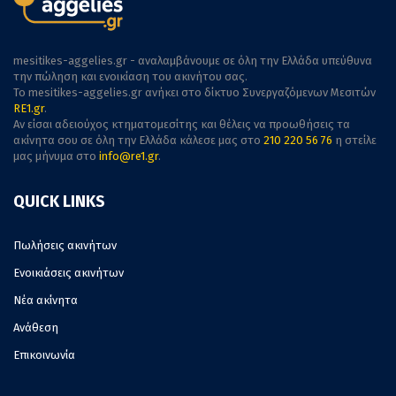
mesitikes-aggelies.gr - αναλαμβάνουμε σε όλη την Ελλάδα υπεύθυνα
την πώληση και ενοικίαση του ακινήτου σας.
To mesitikes-aggelies.gr ανήκει στο δίκτυο Συνεργαζόμενων Μεσιτών
RE1.gr
.
Αν είσαι αδειούχος κτηματομεσίτης και θέλεις να προωθήσεις τα
ακίνητα σου σε όλη την Ελλάδα κάλεσε μας στο
210 220 56 76
η στείλε
μας μήνυμα στο
info@re1.gr
.
QUICK LINKS
Πωλήσεις ακινήτων
Ενοικιάσεις ακινήτων
Νέα ακίνητα
Ανάθεση
Επικοινωνία